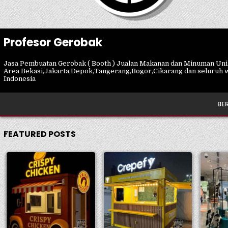
Profesor Gerobak
Jasa Pembuatan Gerobak ( Booth ) Jualan Makanan dan Minuman Un
Area Bekasi,Jakarta,Depok,Tangerang,Bogor,Cikarang dan seluruh 
Indonesia
BE
FEATURED POSTS