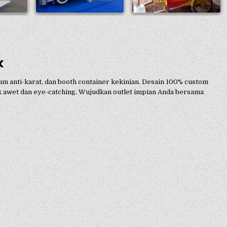
k
m anti-karat, dan booth container kekinian. Desain 100% custom
ak awet dan eye-catching. Wujudkan outlet impian Anda bersama