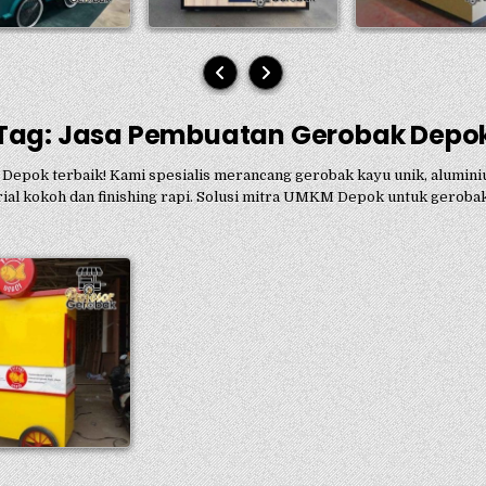
Tag:
Jasa Pembuatan Gerobak Depo
Depok terbaik! Kami spesialis merancang gerobak kayu unik, aluminiu
terial kokoh dan finishing rapi. Solusi mitra UMKM Depok untuk gerob