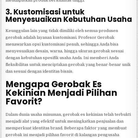
mendapatkan produk berkualitas tinggi.
3. Kustomisasi untuk
Menyesuaikan Kebutuhan Usaha
Keunggulan lain yang tidak dimiliki oleh semua produsen
gerobak adalah layanan kustomisasi. Profesor Gerobak
menawarkan opsi kustomisasi penuh, sehingga Anda bisa
menyesuaikan desain, warna, hingga ukuran gerobak sesuai
dengan kebutuhan spesifik usaha Anda. Ini memberi Anda
fleksibilitas untuk menciptakan gerobak yang benar-benar unik
dan sesuai dengan identitas bisnis.
Mengapa Gerobak Es
Kekinian Menjadi Pilihan
Favorit?
Dalam dunia usaha minuman, gerobak es kekinian telah terbukti
menjadi alat yang efektif untuk meningkatkan penjualan dan
memperkuat identitas brand. Beberapa faktor yang membuat
gerobak ini menjadi pilihan favorit di kalangan pengusaha