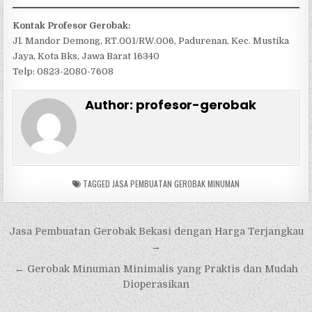
Kontak Profesor Gerobak:
Jl. Mandor Demong, RT.001/RW.006, Padurenan, Kec. Mustika
Jaya, Kota Bks, Jawa Barat 16340
Telp: 0823-2080-7608
Author:
profesor-gerobak
TAGGED
JASA PEMBUATAN GEROBAK MINUMAN
Navigasi
Jasa Pembuatan Gerobak Bekasi dengan Harga Terjangkau
pos
→
← Gerobak Minuman Minimalis yang Praktis dan Mudah
Dioperasikan