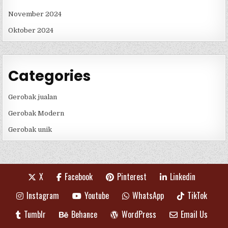
November 2024
Oktober 2024
Categories
Gerobak jualan
Gerobak Modern
Gerobak unik
X
Facebook
Pinterest
Linkedin
Instagram
Youtube
WhatsApp
TikTok
Tumblr
Behance
WordPress
Email Us