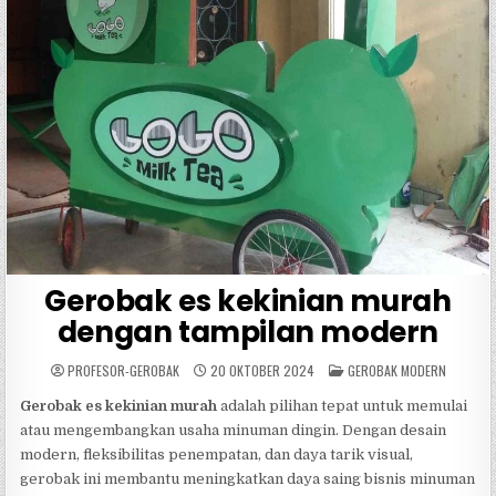
Gerobak es kekinian murah
dengan tampilan modern
POSTED
PROFESOR-GEROBAK
20 OKTOBER 2024
GEROBAK MODERN
IN
Gerobak es kekinian murah
adalah pilihan tepat untuk memulai
atau mengembangkan usaha minuman dingin. Dengan desain
modern, fleksibilitas penempatan, dan daya tarik visual,
gerobak ini membantu meningkatkan daya saing bisnis minuman