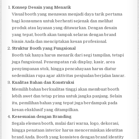
Konsep Desain yang Menarik
Visual booth yang menawan menjadi daya tarik pertama
bagi konsumen untuk berhenti sejenak dan melihat
produk atau layanan yang ditawarkan. Dengan desain
yang tepat, booth akan tampak selaras dengan brand
bisnis Anda dan menciptakan kesan profesional.
Struktur Booth yang Fungsional
Booth tak hanya harus menarik dari segi tampilan, tetapi
juga fungsional. Penempatan rak display, kasir, area
penyimpanan stok, hingga pencahayaan harus diatur
sedemikian rupa agar aktivitas penjualan berjalan lancar.
Kualitas Bahan dan Konstruksi
Memilih bahan berkualitas tinggi akan membuat booth
lebih awet dan tetap prima untuk jangka panjang. Selain
itu, pemilihan bahan yang tepat juga berdampak pada
kesan eksklusif yang ditampilkan.
Kesesuaian dengan Branding
Segala elemen booth, mulai dari warna, logo, dekorasi,
hingga penataan interior harus mencerminkan identitas
brand Anda. Booth yang konsisten dengan brand identity