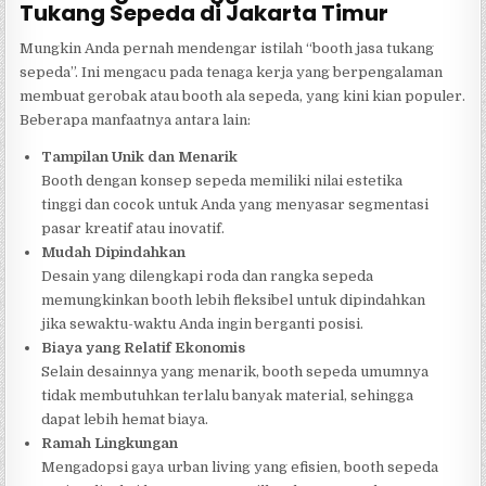
Tukang Sepeda di Jakarta Timur
Mungkin Anda pernah mendengar istilah “booth jasa tukang
sepeda”. Ini mengacu pada tenaga kerja yang berpengalaman
membuat gerobak atau booth ala sepeda, yang kini kian populer.
Beberapa manfaatnya antara lain:
Tampilan Unik dan Menarik
Booth dengan konsep sepeda memiliki nilai estetika
tinggi dan cocok untuk Anda yang menyasar segmentasi
pasar kreatif atau inovatif.
Mudah Dipindahkan
Desain yang dilengkapi roda dan rangka sepeda
memungkinkan booth lebih fleksibel untuk dipindahkan
jika sewaktu-waktu Anda ingin berganti posisi.
Biaya yang Relatif Ekonomis
Selain desainnya yang menarik, booth sepeda umumnya
tidak membutuhkan terlalu banyak material, sehingga
dapat lebih hemat biaya.
Ramah Lingkungan
Mengadopsi gaya urban living yang efisien, booth sepeda