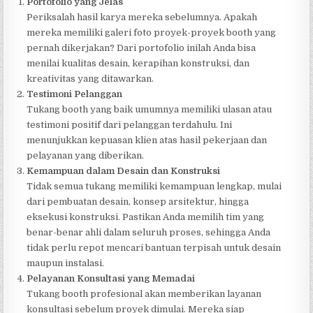
Portofolio yang Jelas
Periksalah hasil karya mereka sebelumnya. Apakah
mereka memiliki galeri foto proyek-proyek booth yang
pernah dikerjakan? Dari portofolio inilah Anda bisa
menilai kualitas desain, kerapihan konstruksi, dan
kreativitas yang ditawarkan.
Testimoni Pelanggan
Tukang booth yang baik umumnya memiliki ulasan atau
testimoni positif dari pelanggan terdahulu. Ini
menunjukkan kepuasan klien atas hasil pekerjaan dan
pelayanan yang diberikan.
Kemampuan dalam Desain dan Konstruksi
Tidak semua tukang memiliki kemampuan lengkap, mulai
dari pembuatan desain, konsep arsitektur, hingga
eksekusi konstruksi. Pastikan Anda memilih tim yang
benar-benar ahli dalam seluruh proses, sehingga Anda
tidak perlu repot mencari bantuan terpisah untuk desain
maupun instalasi.
Pelayanan Konsultasi yang Memadai
Tukang booth profesional akan memberikan layanan
konsultasi sebelum proyek dimulai. Mereka siap