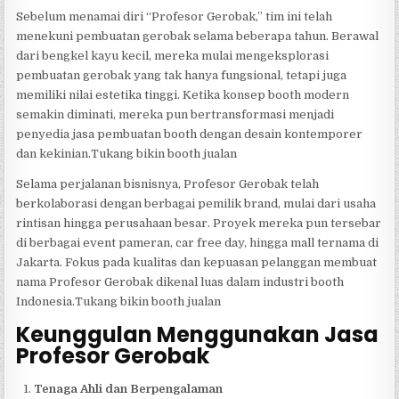
Sebelum menamai diri “Profesor Gerobak,” tim ini telah
menekuni pembuatan gerobak selama beberapa tahun. Berawal
dari bengkel kayu kecil, mereka mulai mengeksplorasi
pembuatan gerobak yang tak hanya fungsional, tetapi juga
memiliki nilai estetika tinggi. Ketika konsep booth modern
semakin diminati, mereka pun bertransformasi menjadi
penyedia jasa pembuatan booth dengan desain kontemporer
dan kekinian.Tukang bikin booth jualan
Selama perjalanan bisnisnya, Profesor Gerobak telah
berkolaborasi dengan berbagai pemilik brand, mulai dari usaha
rintisan hingga perusahaan besar. Proyek mereka pun tersebar
di berbagai event pameran, car free day, hingga mall ternama di
Jakarta. Fokus pada kualitas dan kepuasan pelanggan membuat
nama Profesor Gerobak dikenal luas dalam industri booth
Indonesia.Tukang bikin booth jualan
Keunggulan Menggunakan Jasa
Profesor Gerobak
Tenaga Ahli dan Berpengalaman