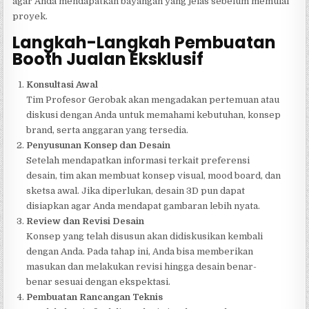
agar Anda mendapatkan bayangan yang jelas sebelum memulai
proyek.
Langkah-Langkah Pembuatan
Booth Jualan Eksklusif
Konsultasi Awal
Tim Profesor Gerobak akan mengadakan pertemuan atau
diskusi dengan Anda untuk memahami kebutuhan, konsep
brand, serta anggaran yang tersedia.
Penyusunan Konsep dan Desain
Setelah mendapatkan informasi terkait preferensi
desain, tim akan membuat konsep visual, mood board, dan
sketsa awal. Jika diperlukan, desain 3D pun dapat
disiapkan agar Anda mendapat gambaran lebih nyata.
Review dan Revisi Desain
Konsep yang telah disusun akan didiskusikan kembali
dengan Anda. Pada tahap ini, Anda bisa memberikan
masukan dan melakukan revisi hingga desain benar-
benar sesuai dengan ekspektasi.
Pembuatan Rancangan Teknis