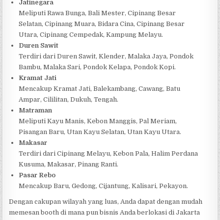
Jatinegara
Meliputi Rawa Bunga, Bali Mester, Cipinang Besar
Selatan, Cipinang Muara, Bidara Cina, Cipinang Besar
Utara, Cipinang Cempedak, Kampung Melayu.
Duren Sawit
Terdiri dari Duren Sawit, Klender, Malaka Jaya, Pondok
Bambu, Malaka Sari, Pondok Kelapa, Pondok Kopi.
Kramat Jati
Mencakup Kramat Jati, Balekambang, Cawang, Batu
Ampar, Cililitan, Dukuh, Tengah.
Matraman
Meliputi Kayu Manis, Kebon Manggis, Pal Meriam,
Pisangan Baru, Utan Kayu Selatan, Utan Kayu Utara.
Makasar
Terdiri dari Cipinang Melayu, Kebon Pala, Halim Perdana
Kusuma, Makasar, Pinang Ranti.
Pasar Rebo
Mencakup Baru, Gedong, Cijantung, Kalisari, Pekayon.
Dengan cakupan wilayah yang luas, Anda dapat dengan mudah
memesan booth di mana pun bisnis Anda berlokasi di Jakarta