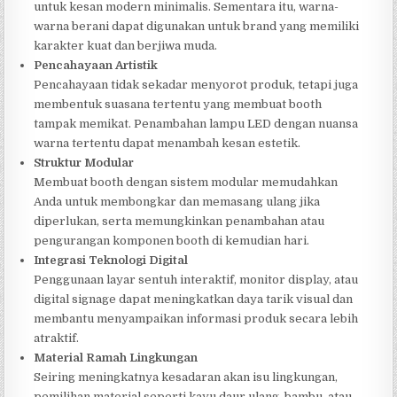
untuk kesan modern minimalis. Sementara itu, warna-
warna berani dapat digunakan untuk brand yang memiliki
karakter kuat dan berjiwa muda.
Pencahayaan Artistik
Pencahayaan tidak sekadar menyorot produk, tetapi juga
membentuk suasana tertentu yang membuat booth
tampak memikat. Penambahan lampu LED dengan nuansa
warna tertentu dapat menambah kesan estetik.
Struktur Modular
Membuat booth dengan sistem modular memudahkan
Anda untuk membongkar dan memasang ulang jika
diperlukan, serta memungkinkan penambahan atau
pengurangan komponen booth di kemudian hari.
Integrasi Teknologi Digital
Penggunaan layar sentuh interaktif, monitor display, atau
digital signage dapat meningkatkan daya tarik visual dan
membantu menyampaikan informasi produk secara lebih
atraktif.
Material Ramah Lingkungan
Seiring meningkatnya kesadaran akan isu lingkungan,
pemilihan material seperti kayu daur ulang, bambu, atau