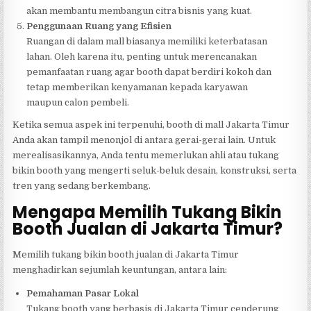
akan membantu membangun citra bisnis yang kuat.
Penggunaan Ruang yang Efisien
Ruangan di dalam mall biasanya memiliki keterbatasan
lahan. Oleh karena itu, penting untuk merencanakan
pemanfaatan ruang agar booth dapat berdiri kokoh dan
tetap memberikan kenyamanan kepada karyawan
maupun calon pembeli.
Ketika semua aspek ini terpenuhi, booth di mall Jakarta Timur
Anda akan tampil menonjol di antara gerai-gerai lain. Untuk
merealisasikannya, Anda tentu memerlukan ahli atau tukang
bikin booth yang mengerti seluk-beluk desain, konstruksi, serta
tren yang sedang berkembang.
Mengapa Memilih Tukang Bikin
Booth Jualan di Jakarta Timur?
Memilih tukang bikin booth jualan di Jakarta Timur
menghadirkan sejumlah keuntungan, antara lain:
Pemahaman Pasar Lokal
Tukang booth yang berbasis di Jakarta Timur cenderung