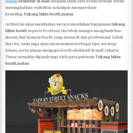
jualan
eksklusif di mall
menjadi salah satu solusi terbaik untuk
meningkatkan visibilitas sekaligus memperkuat
branding.
Tukang bikin booth jualan
Artikel ini akan membahas secara mendalam bagaimana
tukang
bikin booth
seperti Profesor Gerobak mampu menghadirkan
desain dan konsep booth yang menarik dan profesional. Lebih
dari itu, Anda juga akan menemukan berbagai tips, strategi
lokasi, serta alasan mengapa booth eksklusif di mall Jakarta
Timur semakin digandrungi oleh para pebisnis.
Tukang bikin
booth jualan