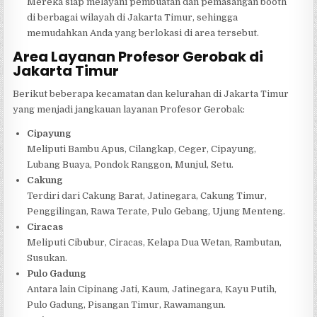
Mereka siap melayani pembuatan dan pemasangan booth
di berbagai wilayah di Jakarta Timur, sehingga
memudahkan Anda yang berlokasi di area tersebut.
Area Layanan Profesor Gerobak di
Jakarta Timur
Berikut beberapa kecamatan dan kelurahan di Jakarta Timur
yang menjadi jangkauan layanan Profesor Gerobak:
Cipayung
Meliputi Bambu Apus, Cilangkap, Ceger, Cipayung,
Lubang Buaya, Pondok Ranggon, Munjul, Setu.
Cakung
Terdiri dari Cakung Barat, Jatinegara, Cakung Timur,
Penggilingan, Rawa Terate, Pulo Gebang, Ujung Menteng.
Ciracas
Meliputi Cibubur, Ciracas, Kelapa Dua Wetan, Rambutan,
Susukan.
Pulo Gadung
Antara lain Cipinang Jati, Kaum, Jatinegara, Kayu Putih,
Pulo Gadung, Pisangan Timur, Rawamangun.