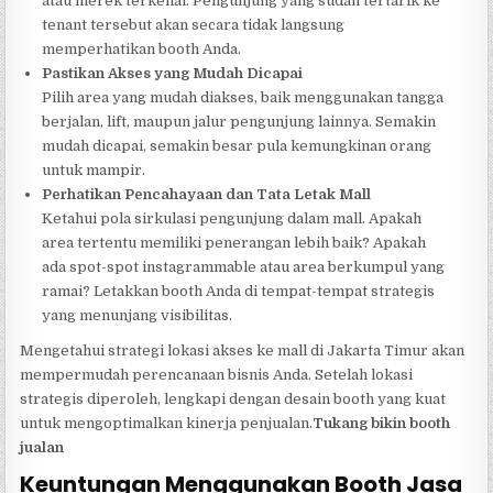
atau merek terkenal. Pengunjung yang sudah tertarik ke
tenant tersebut akan secara tidak langsung
memperhatikan booth Anda.
Pastikan Akses yang Mudah Dicapai
Pilih area yang mudah diakses, baik menggunakan tangga
berjalan, lift, maupun jalur pengunjung lainnya. Semakin
mudah dicapai, semakin besar pula kemungkinan orang
untuk mampir.
Perhatikan Pencahayaan dan Tata Letak Mall
Ketahui pola sirkulasi pengunjung dalam mall. Apakah
area tertentu memiliki penerangan lebih baik? Apakah
ada spot-spot instagrammable atau area berkumpul yang
ramai? Letakkan booth Anda di tempat-tempat strategis
yang menunjang visibilitas.
Mengetahui strategi lokasi akses ke mall di Jakarta Timur akan
mempermudah perencanaan bisnis Anda. Setelah lokasi
strategis diperoleh, lengkapi dengan desain booth yang kuat
untuk mengoptimalkan kinerja penjualan.
Tukang bikin booth
jualan
Keuntungan Menggunakan Booth Jasa