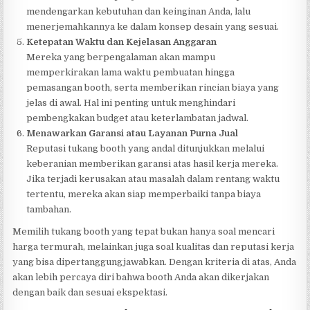
mendengarkan kebutuhan dan keinginan Anda, lalu
menerjemahkannya ke dalam konsep desain yang sesuai.
Ketepatan Waktu dan Kejelasan Anggaran
Mereka yang berpengalaman akan mampu
memperkirakan lama waktu pembuatan hingga
pemasangan booth, serta memberikan rincian biaya yang
jelas di awal. Hal ini penting untuk menghindari
pembengkakan budget atau keterlambatan jadwal.
Menawarkan Garansi atau Layanan Purna Jual
Reputasi tukang booth yang andal ditunjukkan melalui
keberanian memberikan garansi atas hasil kerja mereka.
Jika terjadi kerusakan atau masalah dalam rentang waktu
tertentu, mereka akan siap memperbaiki tanpa biaya
tambahan.
Memilih tukang booth yang tepat bukan hanya soal mencari
harga termurah, melainkan juga soal kualitas dan reputasi kerja
yang bisa dipertanggungjawabkan. Dengan kriteria di atas, Anda
akan lebih percaya diri bahwa booth Anda akan dikerjakan
dengan baik dan sesuai ekspektasi.