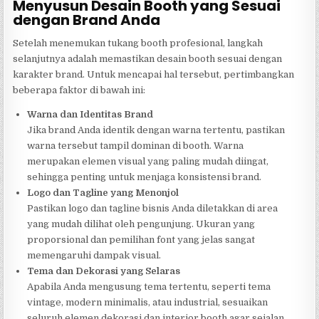
Menyusun Desain Booth yang Sesuai
dengan Brand Anda
Setelah menemukan tukang booth profesional, langkah
selanjutnya adalah memastikan desain booth sesuai dengan
karakter brand. Untuk mencapai hal tersebut, pertimbangkan
beberapa faktor di bawah ini:
Warna dan Identitas Brand
Jika brand Anda identik dengan warna tertentu, pastikan
warna tersebut tampil dominan di booth. Warna
merupakan elemen visual yang paling mudah diingat,
sehingga penting untuk menjaga konsistensi brand.
Logo dan Tagline yang Menonjol
Pastikan logo dan tagline bisnis Anda diletakkan di area
yang mudah dilihat oleh pengunjung. Ukuran yang
proporsional dan pemilihan font yang jelas sangat
memengaruhi dampak visual.
Tema dan Dekorasi yang Selaras
Apabila Anda mengusung tema tertentu, seperti tema
vintage, modern minimalis, atau industrial, sesuaikan
seluruh elemen dekorasi dan interior booth agar sejalan