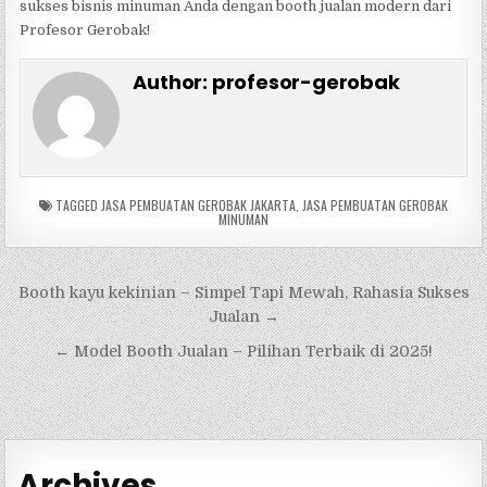
sukses bisnis minuman Anda dengan booth jualan modern dari
Profesor Gerobak!
Author:
profesor-gerobak
TAGGED
JASA PEMBUATAN GEROBAK JAKARTA
,
JASA PEMBUATAN GEROBAK
MINUMAN
Navigasi
Booth kayu kekinian – Simpel Tapi Mewah, Rahasia Sukses
pos
Jualan →
← Model Booth Jualan – Pilihan Terbaik di 2025!
Archives