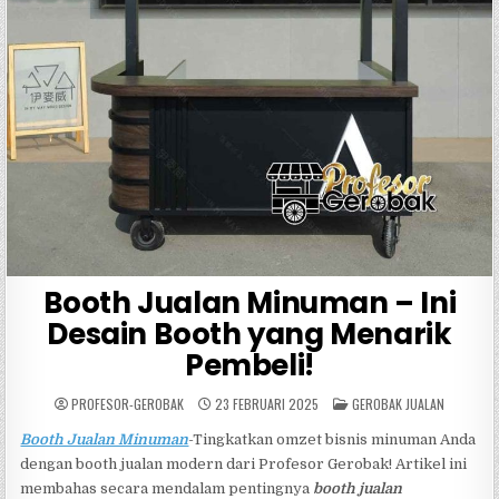
Booth Jualan Minuman – Ini
Desain Booth yang Menarik
Pembeli!
POSTED
PROFESOR-GEROBAK
23 FEBRUARI 2025
GEROBAK JUALAN
IN
Booth Jualan Minuman
-Tingkatkan omzet bisnis minuman Anda
dengan booth jualan modern dari Profesor Gerobak! Artikel ini
membahas secara mendalam pentingnya
booth jualan