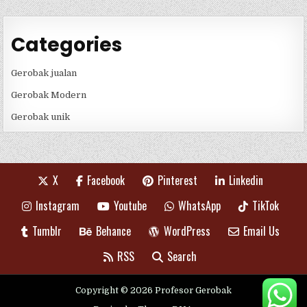
Categories
Gerobak jualan
Gerobak Modern
Gerobak unik
X
Facebook
Pinterest
Linkedin
Instagram
Youtube
WhatsApp
TikTok
Tumblr
Behance
WordPress
Email Us
RSS
Search
Copyright © 2026 Profesor Gerobak