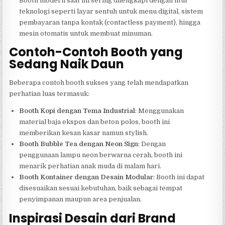
Booth modern saat ini sering dilengkapi dengan fitur
teknologi seperti layar sentuh untuk menu digital, sistem
pembayaran tanpa kontak (contactless payment), hingga
mesin otomatis untuk membuat minuman.
Contoh-Contoh Booth yang
Sedang Naik Daun
Beberapa contoh booth sukses yang telah mendapatkan
perhatian luas termasuk:
Booth Kopi dengan Tema Industrial
: Menggunakan
material baja ekspos dan beton polos, booth ini
memberikan kesan kasar namun stylish.
Booth Bubble Tea dengan Neon Sign
: Dengan
penggunaan lampu neon berwarna cerah, booth ini
menarik perhatian anak muda di malam hari.
Booth Kontainer dengan Desain Modular
: Booth ini dapat
disesuaikan sesuai kebutuhan, baik sebagai tempat
penyimpanan maupun area penjualan.
Inspirasi Desain dari Brand