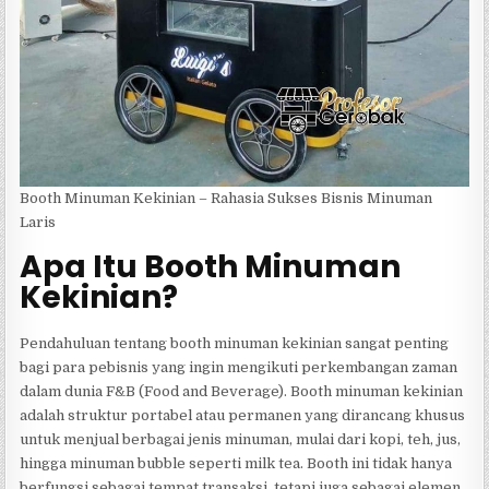
Booth Minuman Kekinian – Rahasia Sukses Bisnis Minuman
Laris
Apa Itu Booth Minuman
Kekinian?
Pendahuluan tentang booth minuman kekinian sangat penting
bagi para pebisnis yang ingin mengikuti perkembangan zaman
dalam dunia F&B (Food and Beverage). Booth minuman kekinian
adalah struktur portabel atau permanen yang dirancang khusus
untuk menjual berbagai jenis minuman, mulai dari kopi, teh, jus,
hingga minuman bubble seperti milk tea. Booth ini tidak hanya
berfungsi sebagai tempat transaksi, tetapi juga sebagai elemen