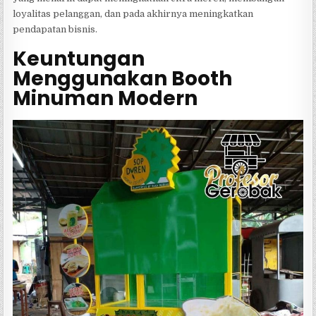
loyalitas pelanggan, dan pada akhirnya meningkatkan
pendapatan bisnis.
Keuntungan
Menggunakan Booth
Minuman Modern