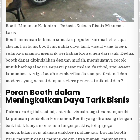
Booth Minuman Kekinian – Rahasia Sukses Bisnis Minuman
Laris
Booth minuman kekinian semakin populer karena beberapa
alasan. Pertama, booth memiliki daya tarik visual yang tinggi,
sehingga mampu menarik perhatian konsumen dari jauh. Kedua,
booth dapat dipindahkan dengan mudah, membuatnya cocok
untuk berbagai acara seperti pasar malam, festival, atau event
komunitas. Ketiga, booth memberikan kesan profesional dan
modern, yang sesuai dengan selera generasi milenial dan Z.
Peran Booth dalam
Meningkatkan Daya Tarik Bisnis
Dalam era digital saat ini, estetika visual sangat memengaruhi
keputusan pembelian konsumen. Booth yang dirancang dengan
baik tidak hanya memenuhi fungsi praktis, tetapi juga
menciptakan pengalaman unik bagi pelanggan. Desain booth
yang menarik dapat meningkatkan citra merek, membangun