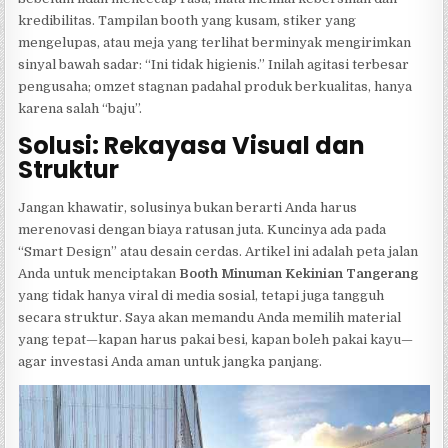
kredibilitas. Tampilan booth yang kusam, stiker yang
mengelupas, atau meja yang terlihat berminyak mengirimkan
sinyal bawah sadar: “Ini tidak higienis.” Inilah agitasi terbesar
pengusaha; omzet stagnan padahal produk berkualitas, hanya
karena salah “baju”.
Solusi: Rekayasa Visual dan
Struktur
Jangan khawatir, solusinya bukan berarti Anda harus
merenovasi dengan biaya ratusan juta. Kuncinya ada pada
“Smart Design” atau desain cerdas. Artikel ini adalah peta jalan
Anda untuk menciptakan
Booth Minuman Kekinian Tangerang
yang tidak hanya viral di media sosial, tetapi juga tangguh
secara struktur. Saya akan memandu Anda memilih material
yang tepat—kapan harus pakai besi, kapan boleh pakai kayu—
agar investasi Anda aman untuk jangka panjang.