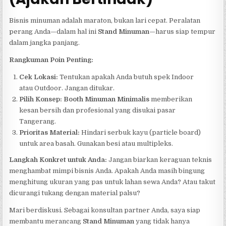
Bisnis minuman adalah maraton, bukan lari cepat. Peralatan
perang Anda—dalam hal ini
Stand Minuman
—harus siap tempur
dalam jangka panjang.
Rangkuman Poin Penting:
Cek Lokasi:
Tentukan apakah Anda butuh spek Indoor
atau Outdoor. Jangan ditukar.
Pilih Konsep:
Booth Minuman Minimalis
memberikan
kesan bersih dan profesional yang disukai pasar
Tangerang.
Prioritas Material:
Hindari serbuk kayu (particle board)
untuk area basah. Gunakan besi atau multipleks.
Langkah Konkret untuk Anda:
Jangan biarkan keraguan teknis
menghambat mimpi bisnis Anda. Apakah Anda masih bingung
menghitung ukuran yang pas untuk lahan sewa Anda? Atau takut
dicurangi tukang dengan material palsu?
Mari berdiskusi. Sebagai konsultan partner Anda, saya siap
membantu merancang
Stand Minuman
yang tidak hanya