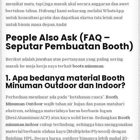
memikat mata, tapi juga masuk akal secara anggaran dan awet
bertahun-tahun. Hubungi kami sekarang melalui WhatsApp
untuk konsultasi gratis dan dapatkan sketsa tata letak awal
untuk bisnis masa depan Anda!
People Also Ask (FAQ –
Seputar Pembuatan Booth)
Berikut adalah jawaban atas pertanyaan yang paling sering
masuk ke meja kerja saya terkait
boots minuman
.
1. Apa bedanya material Booth
Minuman Outdoor dan Indoor?
Perbedaan mendasar ada pada “ketahanan cuaca”.
Booth
Minuman Outdoor
wajib tahan air hujan dan panas matahari
ekstrem, sehingga materialnya harus berbasis logam
(Besi/Aluminium/ACP) atau kayu solid keras. Sedangkan
Booth
minuman indoor
cukup terlindung, sehingga bisa menggunakan
material berbasis olahan kayu (Multipleks/Plywood) dengan
finishing HPL. Secara harga, outdoor biasanya lebih mahal 20-