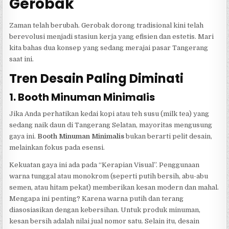
Gerobak
Zaman telah berubah. Gerobak dorong tradisional kini telah
berevolusi menjadi stasiun kerja yang efisien dan estetis. Mari
kita bahas dua konsep yang sedang merajai pasar Tangerang
saat ini.
Tren Desain Paling Diminati
1. Booth Minuman Minimalis
Jika Anda perhatikan kedai kopi atau teh susu (milk tea) yang
sedang naik daun di Tangerang Selatan, mayoritas mengusung
gaya ini.
Booth Minuman Minimalis
bukan berarti pelit desain,
melainkan fokus pada esensi.
Kekuatan gaya ini ada pada “Kerapian Visual”. Penggunaan
warna tunggal atau monokrom (seperti putih bersih, abu-abu
semen, atau hitam pekat) memberikan kesan modern dan mahal.
Mengapa ini penting? Karena warna putih dan terang
diasosiasikan dengan kebersihan. Untuk produk minuman,
kesan bersih adalah nilai jual nomor satu. Selain itu, desain