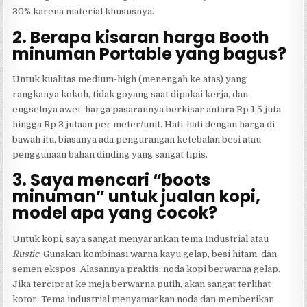
30% karena material khususnya.
2. Berapa kisaran harga Booth
minuman Portable yang bagus?
Untuk kualitas medium-high (menengah ke atas) yang
rangkanya kokoh, tidak goyang saat dipakai kerja, dan
engselnya awet, harga pasarannya berkisar antara Rp 1,5 juta
hingga Rp 3 jutaan per meter/unit. Hati-hati dengan harga di
bawah itu, biasanya ada pengurangan ketebalan besi atau
penggunaan bahan dinding yang sangat tipis.
3. Saya mencari “boots
minuman” untuk jualan kopi,
model apa yang cocok?
Untuk kopi, saya sangat menyarankan tema Industrial atau
Rustic
. Gunakan kombinasi warna kayu gelap, besi hitam, dan
semen ekspos. Alasannya praktis: noda kopi berwarna gelap.
Jika terciprat ke meja berwarna putih, akan sangat terlihat
kotor. Tema industrial menyamarkan noda dan memberikan