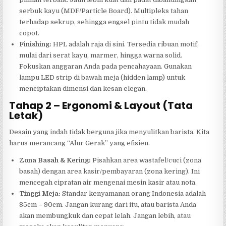
serbuk kayu (MDF/Particle Board). Multipleks tahan
terhadap sekrup, sehingga engsel pintu tidak mudah
copot.
Finishing:
HPL adalah raja di sini. Tersedia ribuan motif,
mulai dari serat kayu, marmer, hingga warna solid.
Fokuskan anggaran Anda pada pencahayaan. Gunakan
lampu LED strip di bawah meja (hidden lamp) untuk
menciptakan dimensi dan kesan elegan.
Tahap 2 – Ergonomi & Layout (Tata
Letak)
Desain yang indah tidak berguna jika menyulitkan barista. Kita
harus merancang “Alur Gerak” yang efisien.
Zona Basah & Kering:
Pisahkan area wastafel/cuci (zona
basah) dengan area kasir/pembayaran (zona kering). Ini
mencegah cipratan air mengenai mesin kasir atau nota.
Tinggi Meja:
Standar kenyamanan orang Indonesia adalah
85cm – 90cm. Jangan kurang dari itu, atau barista Anda
akan membungkuk dan cepat lelah. Jangan lebih, atau