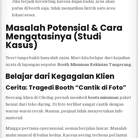
Jika terjadi korsleting karena hujan badai, arus akan
putus di booth saja, tidak mematikan listrik satu area
lokasi sewa.
Masalah Potensial & Cara
Mengatasinya (Studi
Kasus)
Teori tanpa bukti hanyalah opini. Mari kita belajar dari kejadian
nyata di lapangan seputar
Booth Minuman Kekinian Tangerang
.
Belajar dari Kegagalan Klien
Cerita: Tragedi Booth “Cantik di Foto”
Seorang klien di Ciledug pernah membeli
boots minuman
paket
hemat dari toko daring. Di foto terlihat sangat cantik dengan
warna-warni cerah. Namun, penjual tidak menyertakan info
material.
Minggu pertama operasional, semua berjalan lancar. Masalah
mulai muncul di bulan kedua. Karena sering terkena pel lantai