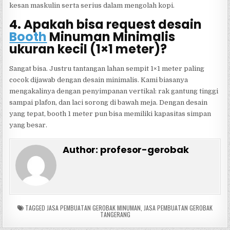
kesan maskulin serta serius dalam mengolah kopi.
4. Apakah bisa request desain
Booth
Minuman Minimalis
ukuran kecil (1×1 meter)?
Sangat bisa. Justru tantangan lahan sempit 1×1 meter paling
cocok dijawab dengan desain minimalis. Kami biasanya
mengakalinya dengan penyimpanan vertikal: rak gantung tinggi
sampai plafon, dan laci sorong di bawah meja. Dengan desain
yang tepat, booth 1 meter pun bisa memiliki kapasitas simpan
yang besar.
Author:
profesor-gerobak
TAGGED
JASA PEMBUATAN GEROBAK MINUMAN
,
JASA PEMBUATAN GEROBAK
TANGERANG