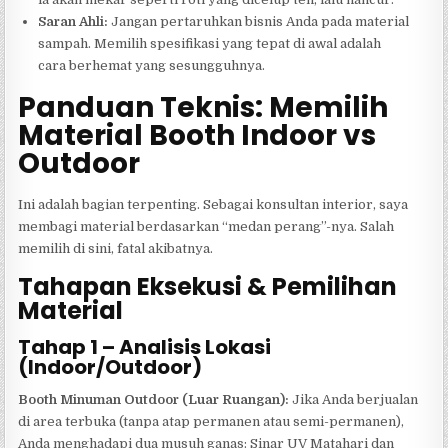
Saran Ahli:
Jangan pertaruhkan bisnis Anda pada material
sampah. Memilih spesifikasi yang tepat di awal adalah
cara berhemat yang sesungguhnya.
Panduan Teknis: Memilih
Material Booth Indoor vs
Outdoor
Ini adalah bagian terpenting. Sebagai konsultan interior, saya
membagi material berdasarkan “medan perang”-nya. Salah
memilih di sini, fatal akibatnya.
Tahapan Eksekusi & Pemilihan
Material
Tahap 1 – Analisis Lokasi
(Indoor/Outdoor)
Booth Minuman Outdoor (Luar Ruangan):
Jika Anda berjualan
di area terbuka (tanpa atap permanen atau semi-permanen),
Anda menghadapi dua musuh ganas: Sinar UV Matahari dan