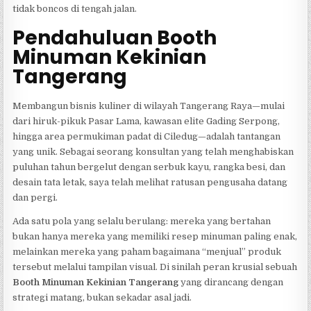
tidak boncos di tengah jalan.
Pendahuluan
Booth
Minuman Kekinian
Tangerang
Membangun bisnis kuliner di wilayah Tangerang Raya—mulai
dari hiruk-pikuk Pasar Lama, kawasan elite Gading Serpong,
hingga area permukiman padat di Ciledug—adalah tantangan
yang unik. Sebagai seorang konsultan yang telah menghabiskan
puluhan tahun bergelut dengan serbuk kayu, rangka besi, dan
desain tata letak, saya telah melihat ratusan pengusaha datang
dan pergi.
Ada satu pola yang selalu berulang: mereka yang bertahan
bukan hanya mereka yang memiliki resep minuman paling enak,
melainkan mereka yang paham bagaimana “menjual” produk
tersebut melalui tampilan visual. Di sinilah peran krusial sebuah
Booth Minuman Kekinian Tangerang
yang dirancang dengan
strategi matang, bukan sekadar asal jadi.