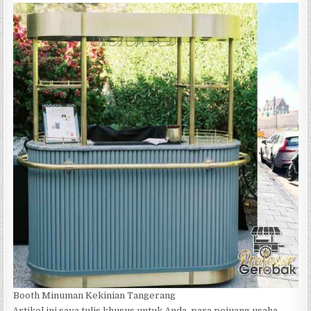
Booth Minuman Kekinian Tangerang
Artikel ini saya tulis khusus untuk Anda, para pejuang usaha