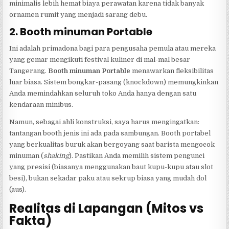
minimalis lebih hemat biaya perawatan karena tidak banyak
ornamen rumit yang menjadi sarang debu.
2. Booth minuman Portable
Ini adalah primadona bagi para pengusaha pemula atau mereka
yang gemar mengikuti festival kuliner di mal-mal besar
Tangerang.
Booth minuman Portable
menawarkan fleksibilitas
luar biasa. Sistem bongkar-pasang (knockdown) memungkinkan
Anda memindahkan seluruh toko Anda hanya dengan satu
kendaraan minibus.
Namun, sebagai ahli konstruksi, saya harus mengingatkan:
tantangan booth jenis ini ada pada sambungan. Booth portabel
yang berkualitas buruk akan bergoyang saat barista mengocok
minuman (
shaking
). Pastikan Anda memilih sistem pengunci
yang presisi (biasanya menggunakan baut kupu-kupu atau slot
besi), bukan sekadar paku atau sekrup biasa yang mudah dol
(aus).
Realitas di Lapangan (Mitos vs
Fakta)