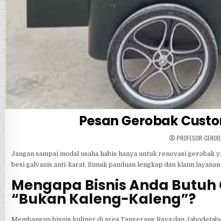
Pesan Gerobak Custo
PROFESOR-GEROB
Jangan sampai modal usaha habis hanya untuk renovasi gerobak y
besi galvanis anti-karat. Simak panduan lengkap dan klaim layanan d
Mengapa Bisnis Anda Butuh
“Bukan Kaleng-Kaleng”?
Membangun bisnis kuliner di area Tangerang Raya dan Jabodetabe