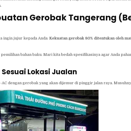
.
mbuatan Gerobak Tangerang (
ya ingin jujur kepada Anda:
Kekuatan gerobak 80% ditentukan oleh mat
 pemilihan bahan baku. Mari kita bedah spesifikasinya agar Anda pah
 Sesuai Lokasi Jualan
-AC dengan gerobak yang akan dijemur di pinggir jalan raya. Musuhn