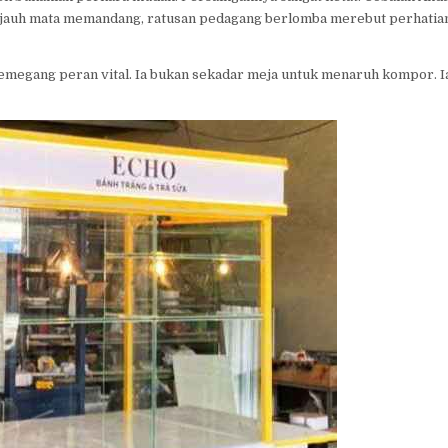
sejauh mata memandang, ratusan pedagang berlomba merebut perhatia
emegang peran vital. Ia bukan sekadar meja untuk menaruh kompor. I