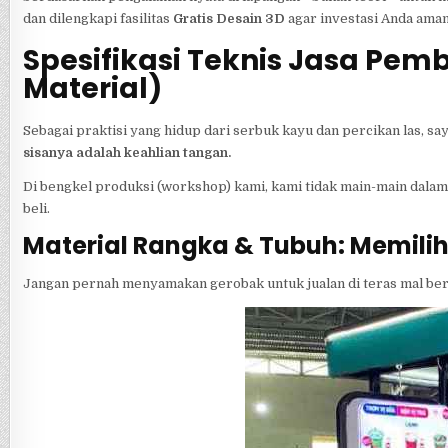
dan dilengkapi fasilitas
Gratis Desain 3D
agar investasi Anda aman
Spesifikasi Teknis Jasa Pe
Material)
Sebagai praktisi yang hidup dari serbuk kayu dan percikan las, sa
sisanya adalah keahlian tangan.
Di bengkel produksi (workshop) kami, kami tidak main-main dalam
beli.
Material Rangka & Tubuh: Memilih
Jangan pernah menyamakan gerobak untuk jualan di teras mal ber