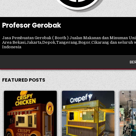
Profesor Gerobak
Jasa Pembuatan Gerobak ( Booth ) Jualan Makanan dan Minuman Un
Area Bekasi,Jakarta,Depok,Tangerang,Bogor,Cikarang dan seluruh 
Indonesia
BE
FEATURED POSTS