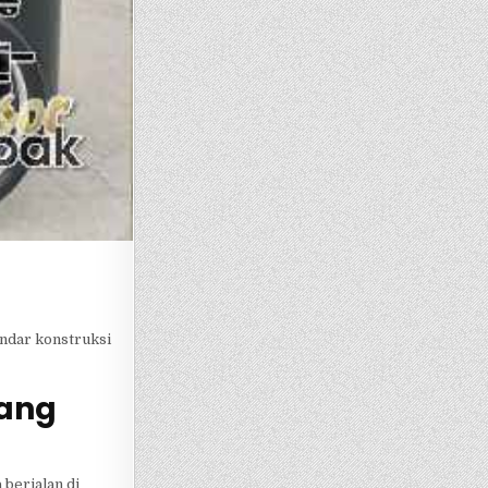
ndar konstruksi
yang
berjalan di